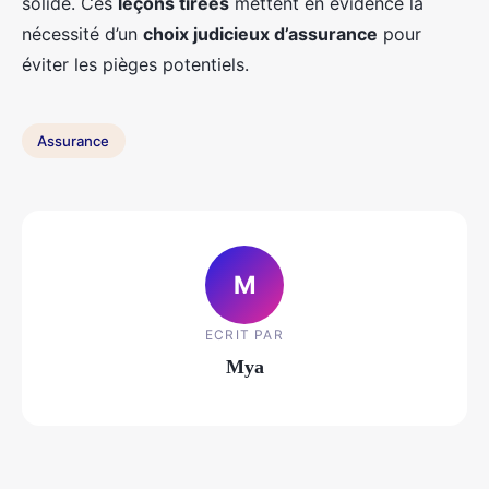
solide. Ces
leçons tirées
mettent en évidence la
nécessité d’un
choix judicieux d’assurance
pour
éviter les pièges potentiels.
Assurance
M
ECRIT PAR
Mya