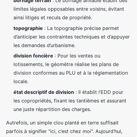
bornage terrain
: Le bornage amiable établit des
limites légales opposables entre voisins, évitant
ainsi litiges et reculs de propriété.
topographie
: La topographie précise permet
d’anticiper les contraintes techniques et d’appuyer
les demandes d’urbanisme.
division foncière
: Pour les ventes ou
lotissements, le géomètre réalise les plans de
division conformes au PLU et à la réglementation
locale.
état descriptif de division
: Il établit l’EDD pour
les copropriétés, fixant les tantièmes et assurant
une juste répartition des charges.
Autrefois, un simple clou planté en terre suffisait
parfois à signifier "ici, c’est chez moi". Aujourd’hui,