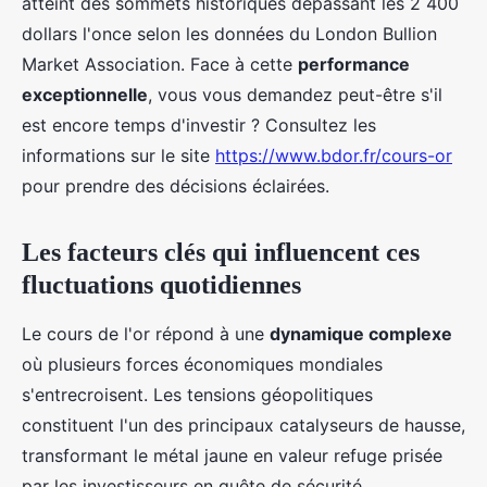
atteint des sommets historiques dépassant les 2 400
dollars l'once selon les données du London Bullion
Market Association. Face à cette
performance
exceptionnelle
, vous vous demandez peut-être s'il
est encore temps d'investir ? Consultez les
informations sur le site
https://www.bdor.fr/cours-or
pour prendre des décisions éclairées.
Les facteurs clés qui influencent ces
fluctuations quotidiennes
Le cours de l'or répond à une
dynamique complexe
où plusieurs forces économiques mondiales
s'entrecroisent. Les tensions géopolitiques
constituent l'un des principaux catalyseurs de hausse,
transformant le métal jaune en valeur refuge prisée
par les investisseurs en quête de sécurité.